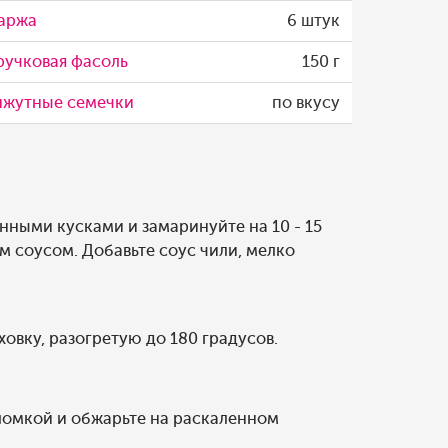
аржа
6 штук
ручковая фасоль
150 г
нжутные семечки
по вкусу
нными кусками и замаринуйте на 10 - 15
м соусом. Добавьте соус чили, мелко
ховку, разогретую до 180 градусов.
ломкой и обжарьте на раскаленном