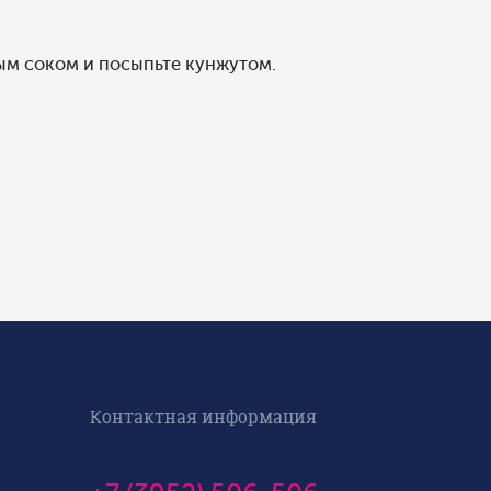
м соком и посыпьте кунжутом.
Контактная информация