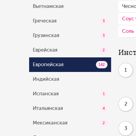
Вьетнамская
Чесн
Соус 
Греческая
3
Соль
Грузинская
3
Еврейская
Инст
2
Европейская
142
1
Индийская
Испанская
1
2
Итальянская
4
Мексиканская
2
3