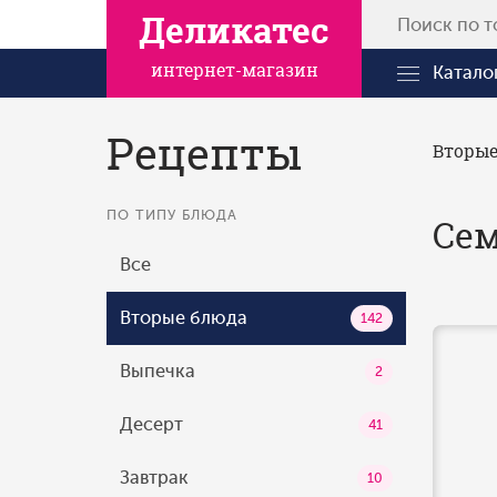
Деликатес
интернет-магазин
Катало
Рецепты
Вторые
ПО ТИПУ БЛЮДА
Сем
Все
Вторые блюда
142
Выпечка
2
Десерт
41
Завтрак
10