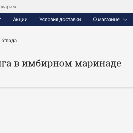
г
Акции
Условия доставки
О магазине
 блюда
га в имбирном маринаде