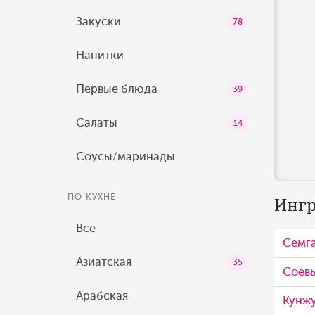
Закуски
78
Напитки
Первые блюда
39
Салаты
14
Соусы/маринады
ПО КУХНЕ
Ингр
Все
Семг
Азиатская
35
Соев
Арабская
Кунж