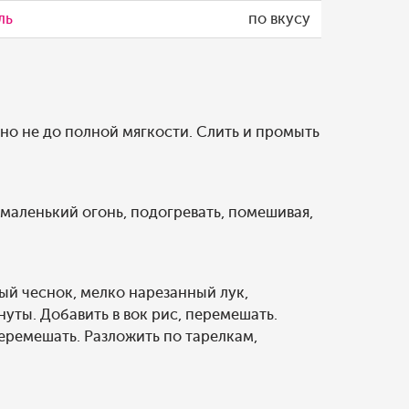
ль
по вкусу
 но не до полной мягкости. Слить и промыть
 маленький огонь, подогревать, помешивая,
ый чеснок, мелко нарезанный лук,
уты. Добавить в вок рис, перемешать.
перемешать. Разложить по тарелкам,