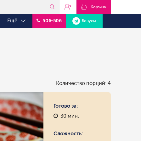
?
Корзина
Ещё
506-506
Бонусы
Количество порций: 4
Готово за:
30 мин.
Сложность: