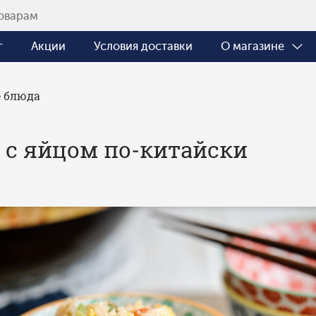
г
Акции
Условия доставки
О магазине
 блюда
 с яйцом по‑китайски