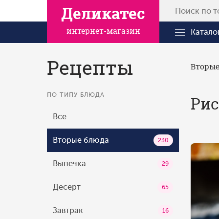
Деликатес
интернет-магазин
Катало
Рецепты
Вторые
ПО ТИПУ БЛЮДА
Рис
Все
Вторые блюда
230
Выпечка
29
Десерт
65
Завтрак
16