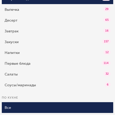
Выпечка
29
Десерт
65
Завтрак
16
Закуски
157
Напитки
12
Первые блюда
114
Салаты
32
Соусы/маринады
6
ПО КУХНЕ
Все