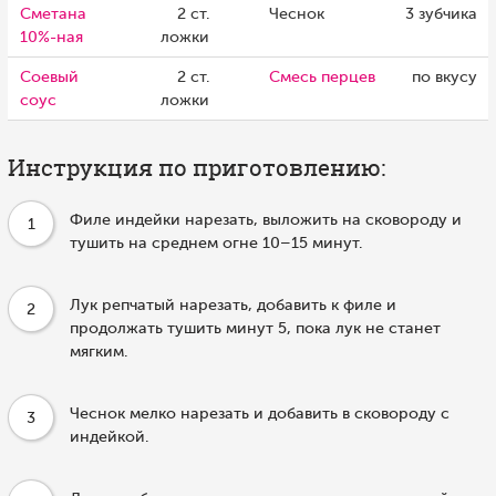
Сметана
2 ст.
Чеснок
3 зубчика
10%-ная
ложки
Соевый
2 ст.
Смесь перцев
по вкусу
соус
ложки
Инструкция по приготовлению:
Филе индейки нарезать, выложить на сковороду и
1
тушить на среднем огне 10–15 минут.
Лук репчатый нарезать, добавить к филе и
2
продолжать тушить минут 5, пока лук не станет
мягким.
Чеснок мелко нарезать и добавить в сковороду с
3
индейкой.