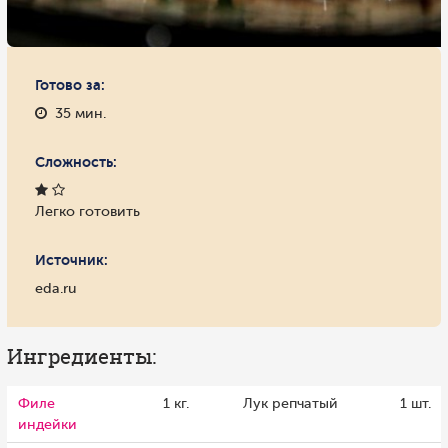
Готово за:
35 мин.
Сложность:
Легко готовить
Источник:
eda.ru
Ингредиенты:
Филе
1 кг.
Лук репчатый
1 шт.
индейки