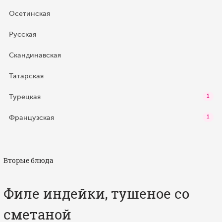
Осетинская
Русская
Скандинавская
Татарская
Турецкая
1
Французская
1
Вторые блюда
Филе индейки, тушеное со
сметаной