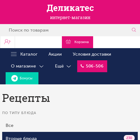
Деликатес
интернет-магазин
?
Корзина
Каталог
Акции
Условия доставки
О магазине
Ещё
506-506
Бонусы
Рецепты
ПО ТИПУ БЛЮДА
Все
Вторые блюда
230