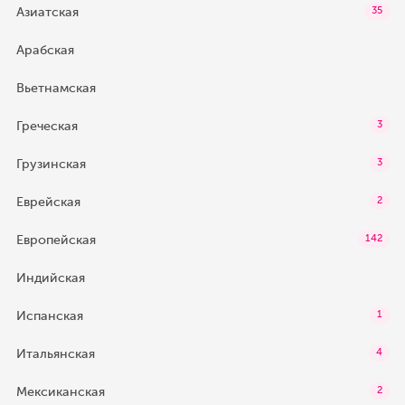
Азиатская
35
Арабская
Вьетнамская
Греческая
3
Грузинская
3
Еврейская
2
Европейская
142
Индийская
Испанская
1
Итальянская
4
Мексиканская
2