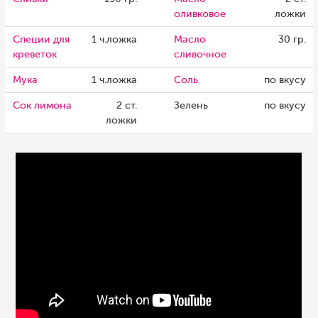
оливковое
ложки
Специи для
1 ч.ложка
Масло
30 гр.
креветок
сливочное
Мука
1 ч.ложка
Соль
по вкусу
Сок лимона
2 ст.
Зелень
по вкусу
ложки