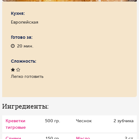
Кухня:
Европейская
Готово за:
20 мин.
Сложность:
Легко готовить
Ингредиенты:
Креветки
500 гр.
Чеснок
2 зубчика
тигровые
Сливки
150 гр.
Масло
2 ст.