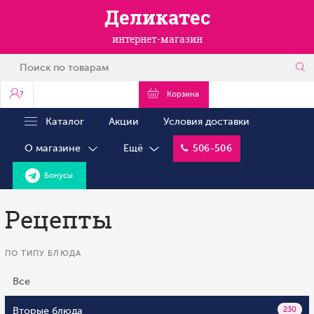
Деликатес
интернет-магазин
?
Корзина
Каталог
Акции
Условия доставки
О магазине
Ещё
506-506
Бонусы
Рецепты
ПО ТИПУ БЛЮДА
Все
Вторые блюда
230