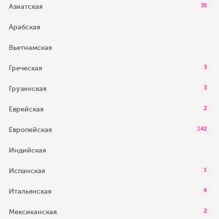
Азиатская
35
Арабская
Вьетнамская
Греческая
3
Грузинская
3
Еврейская
2
Европейская
142
Индийская
Испанская
1
Итальянская
4
Мексиканская
2