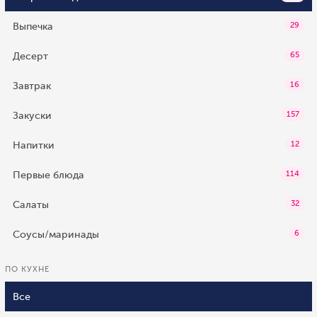
Выпечка
29
Десерт
65
Завтрак
16
Закуски
157
Напитки
12
Первые блюда
114
Салаты
32
Соусы/маринады
6
ПО КУХНЕ
Все