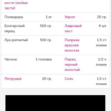
кости (любые
части)
Помидоры
1 кг
Укроп
20 гр.
Болгарский
500 гр.
Лавровый
4 шт.
перец
лист
Лук репчатый
500 гр.
Паприка
1,5 ст.
красная
ложки
молотая
Чеснок
1 головка
Перец
1/2 ч.
черный
ложки
молотый
Петрушка
20 гр.
Соль
1,5 ст.
ложки