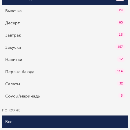
Выпечка
29
Десерт
65
Завтрак
16
Закуски
157
Напитки
12
Первые блюда
114
Салаты
32
Соусы/маринады
6
ПО КУХНЕ
Все