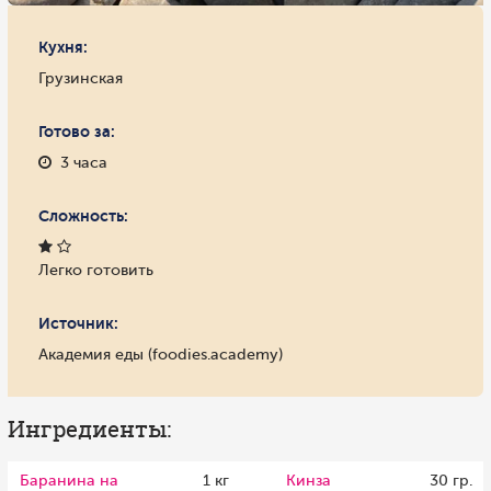
Кухня:
Грузинская
Готово за:
3 часа
Сложность:
Легко готовить
Источник:
Академия еды (foodies.academy)
Ингредиенты:
Баранина на
1 кг
Кинза
30 гр.