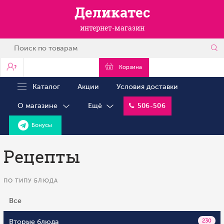
Деликатес
интернет-магазин
?
Корзина
Каталог
Акции
Условия доставки
О магазине
Ещё
506-506
Бонусы
Рецепты
ПО ТИПУ БЛЮДА
Все
Вторые блюда
230