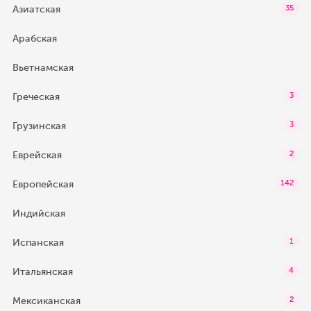
Азиатская
35
Арабская
Вьетнамская
Греческая
3
Грузинская
3
Еврейская
2
Европейская
142
Индийская
Испанская
1
Итальянская
4
Мексиканская
2