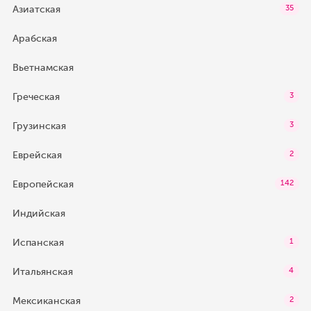
Азиатская
35
Арабская
Вьетнамская
Греческая
3
Грузинская
3
Еврейская
2
Европейская
142
Индийская
Испанская
1
Итальянская
4
Мексиканская
2