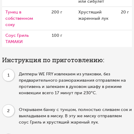
или сибулет
Тунец в
200 г
Хрустящий
20 г
собственном
жаренный лук
соку
Соус Гриль
100 г
ТАМАКИ
Инструкция по приготовлению:
Дипперы WE FRY извлекаем из упаковки, без
1
предварительного размораживания отправляем на
противень и запекаем в духовом шкафу в режиме
конвекции всего 17 минут при 230°С.
Открываем банку с тунцом, полностью сливаем сок и
2
выкладываем в миску. В эту же миску отправляем
соус Гриль и хрустящий жареный лук.