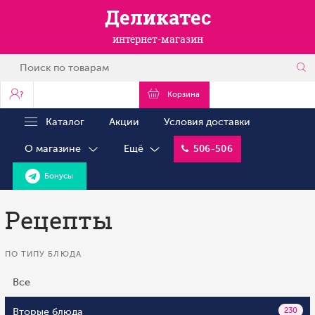
Деликатес
интернет-магазин
?
Корзина
Каталог
Акции
Условия доставки
О магазине
Ещё
506-506
Бонусы
Рецепты
ПО ТИПУ БЛЮДА
Все
Вторые блюда
230