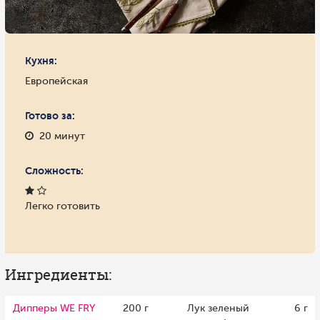
Кухня:
Европейская
Готово за:
20 минут
Сложность:
Легко готовить
Ингредиенты:
Дипперы WE FRY
200 г
Лук зеленый
6 г