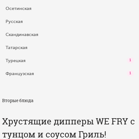
Осетинская
Русская
Скандинавская
Татарская
Турецкая
1
Французская
1
Вторые блюда
Хрустящие дипперы WE FRY с
тунцом и соусом Гриль!