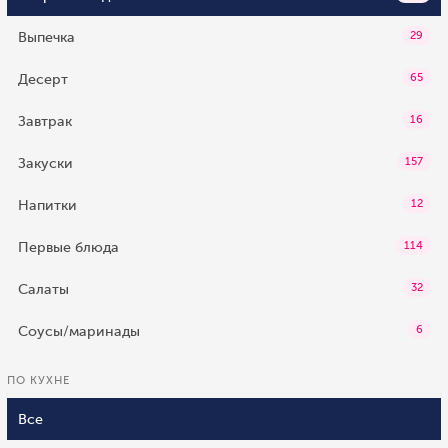
Выпечка
29
Десерт
65
Завтрак
16
Закуски
157
Напитки
12
Первые блюда
114
Салаты
32
Соусы/маринады
6
ПО КУХНЕ
Все