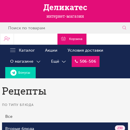
Деликатес
интернет-магазин
?
Корзина
Каталог
Акции
Условия доставки
О магазине
Ещё
506-506
Бонусы
Рецепты
ПО ТИПУ БЛЮДА
Все
Вторые блюда
230