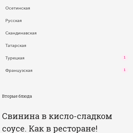
Осетинская
Русская
Скандинавская
Татарская
Турецкая
1
Французская
1
Вторые блюда
Свинина в кисло-сладком
соусе. Как в ресторане!