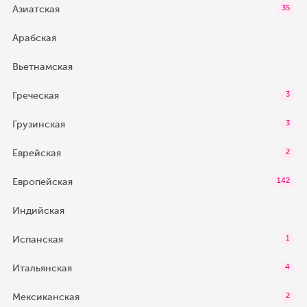
Азиатская
35
Арабская
Вьетнамская
Греческая
3
Грузинская
3
Еврейская
2
Европейская
142
Индийская
Испанская
1
Итальянская
4
Мексиканская
2