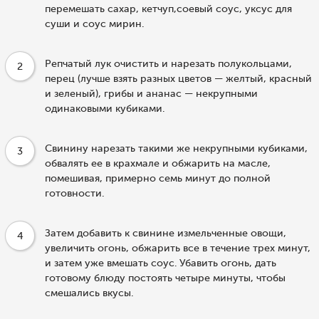
перемешать сахар, кетчуп,соевый соус, уксус для
суши и соус мирин.
Репчатый лук очистить и нарезать полукольцами,
2
перец (лучше взять разных цветов — желтый, красный
и зеленый), грибы и ананас — некрупными
одинаковыми кубиками.
Свинину нарезать такими же некрупными кубиками,
3
обвалять ее в крахмале и обжарить на масле,
помешивая, пример­но семь минут до полной
готовности.
Затем добавить к свинине измельченные овощи,
4
увеличить огонь, обжарить все в течение трех минут,
и затем уже вмешать соус. Убавить огонь, дать
готовому блюду постоять четыре минуты, чтобы
смешались вкусы.