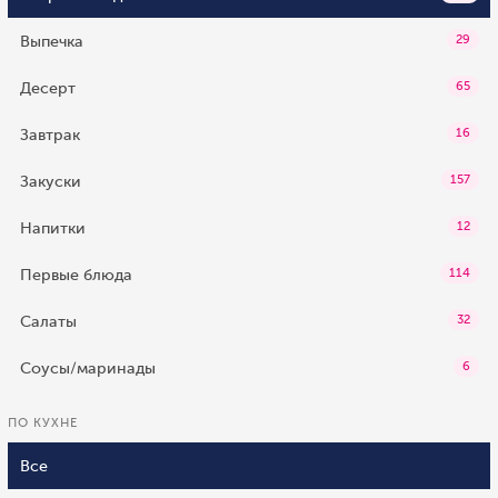
Выпечка
29
Десерт
65
Завтрак
16
Закуски
157
Напитки
12
Первые блюда
114
Салаты
32
Соусы/маринады
6
ПО КУХНЕ
Все