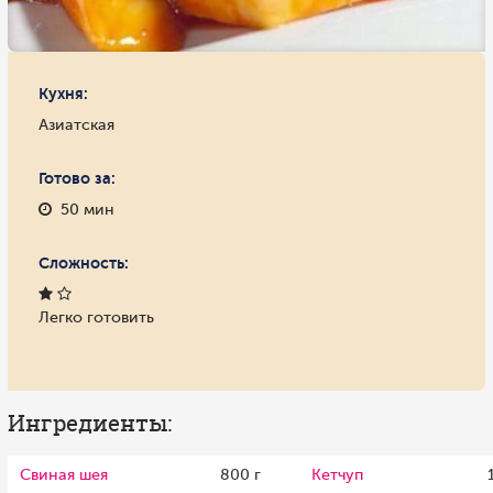
Кухня:
Азиатская
Готово за:
50 мин
Сложность:
Легко готовить
Ингредиенты:
Свиная шея
800 г
Кетчуп