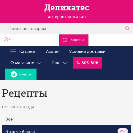
Деликатес
интернет-магазин
?
Корзина
Каталог
Акции
Условия доставки
О магазине
Ещё
506-506
Бонусы
Рецепты
ПО ТИПУ БЛЮДА
Все
Вторые блюда
230