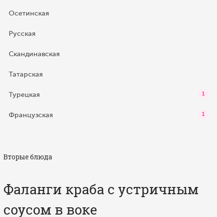
Осетинская
Русская
Скандинавская
Татарская
Турецкая
1
Французская
1
Вторые блюда
Фаланги краба с устричным
соусом в воке