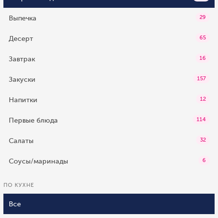
Выпечка
29
Десерт
65
Завтрак
16
Закуски
157
Напитки
12
Первые блюда
114
Салаты
32
Соусы/маринады
6
ПО КУХНЕ
Все