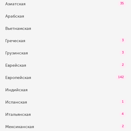
Азиатская
35
Арабская
Вьетнамская
Греческая
3
Грузинская
3
Еврейская
2
Европейская
142
Индийская
Испанская
1
Итальянская
4
Мексиканская
2