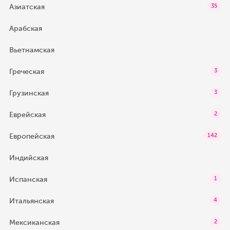
Азиатская
35
Арабская
Вьетнамская
Греческая
3
Грузинская
3
Еврейская
2
Европейская
142
Индийская
Испанская
1
Итальянская
4
Мексиканская
2