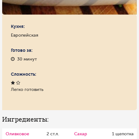
Кухня:
Европейская
Готово за:
30 минут
Сложность:
Легко готовить
Ингредиенты:
Оливковое
2 ст.л.
Сахар
1 щепотка