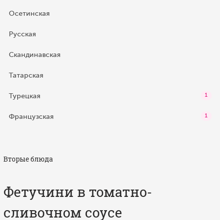
Осетинская
Русская
Скандинавская
Татарская
Турецкая
1
Французская
1
Вторые блюда
Фетучини в томатно-
сливочном соусе