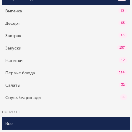
Выпечка
29
Десерт
65
Завтрак
16
Закуски
157
Напитки
12
Первые блюда
114
Салаты
32
Соусы/маринады
6
ПО КУХНЕ
Все