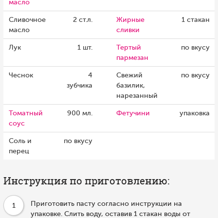
масло
Сливочное
2 ст.л.
Жирные
1 стакан
масло
сливки
Лук
1 шт.
Тертый
по вкусу
пармезан
Чеснок
4
Свежий
по вкусу
зубчика
базилик,
нарезанный
Томатный
900 мл.
Фетучини
упаковка
соус
Соль и
по вкусу
перец
Инструкция по приготовлению:
Приготовить пасту согласно инструкции на
1
упаковке. Слить воду, оставив 1 стакан воды от