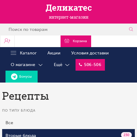
Деликатес
интернет-магазин
?
Корзина
Каталог
Акции
Условия доставки
О магазине
Ещё
506-506
Бонусы
Рецепты
ПО ТИПУ БЛЮДА
Все
Вторые блюда
230