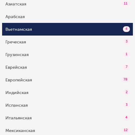
Азиатская
11
Арабская
Вьетнамская
4
Греческая
3
Грузинская
1
Еврейская
7
Европейская
78
Индийская
2
Испанская
3
Итальянская
4
Мексиканская
12