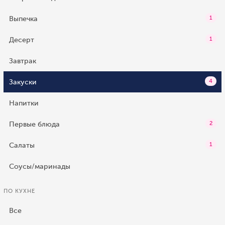
Выпечка
1
Десерт
1
Завтрак
Закуски
4
Напитки
Первые блюда
2
Салаты
1
Соусы/маринады
ПО КУХНЕ
Все