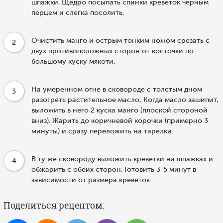
шпажки. Щедро посыпать спинки креветок черным
перцем и слегка посолить.
Очистить манго и острым тонким ножом срезать с
2
двух противоположных сторон от косточки по
большому куску мякоти.
На умеренном огне в сковороде с толстым дном
3
разогреть растительное масло, Когда масло зашипит,
выложить в него 2 куска манго (плоской стороной
вниз). Жарить до коричневой корочки (примерно 3
минуты) и сразу переложить на тарелки.
В ту же сковороду выложить креветки на шпажках и
4
обжарить с обеих сторон. Готовить 3-5 минут в
зависимости от размера креветок.
Поделиться рецептом: