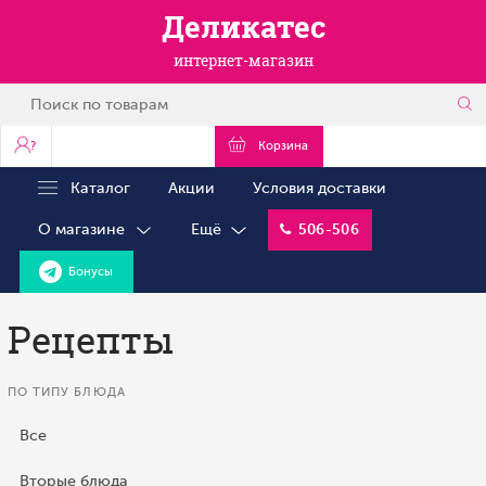
Деликатес
интернет-магазин
?
Корзина
Каталог
Акции
Условия доставки
О магазине
Ещё
506-506
Бонусы
Рецепты
ПО ТИПУ БЛЮДА
Все
Вторые блюда