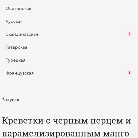
Осетинская
Русская
Скандинавская
1
Татарская
Турецкая
Французская
2
Закуски
Креветки с черным перцем и
карамелизированным манго