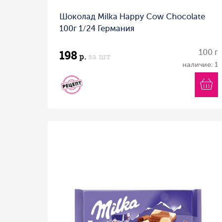
Шоколад Milka Happy Cow Chocolate
100г 1/24 Германия
198
100 г
р.
за шт
наличие: 1