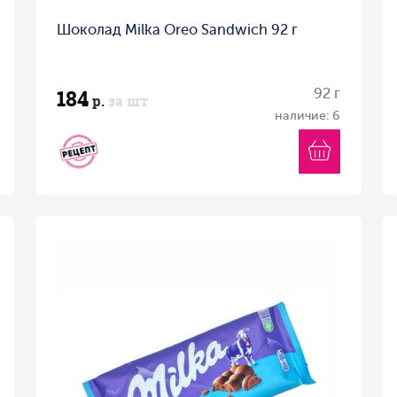
Шоколад Milka Oreo Sandwich 92 г
184
92 г
р.
за шт
наличие: 6