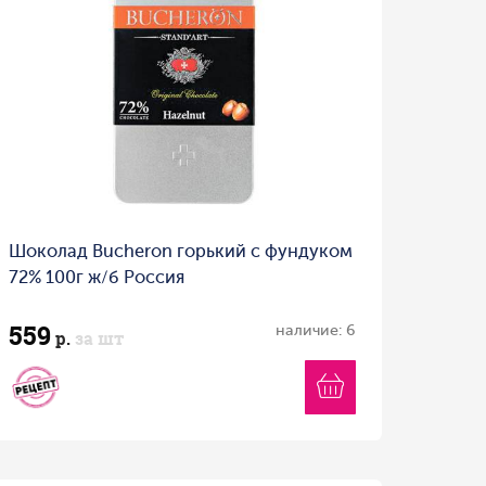
Шоколад Bucheron горький с фундуком
72% 100г ж/б Россия
559
наличие: 6
р.
за шт