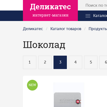
Деликатес
интернет-магазин
Катало
Деликатес
Каталог товаров
Продукт
Шоколад
1
2
3
4
5