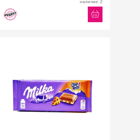
наличие: 2