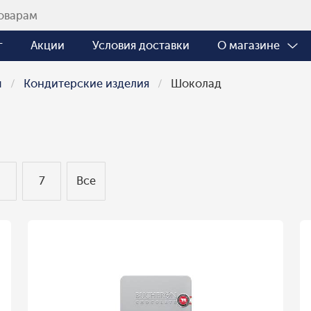
г
Акции
Условия доставки
О магазине
ы
Кондитерские изделия
Шоколад
6
7
Все