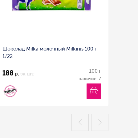
Шоколад Milka молочный Milkinis 100 г
1/22
188
100 г
р.
за шт
наличие: 7