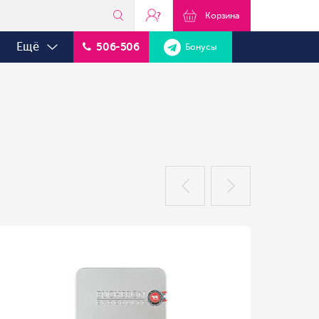
?
Корзина
Ещё
506-506
Бонусы