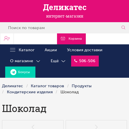
Деликатес
интернет-магазин
?
Корзина
Каталог
Акции
Условия доставки
О магазине
Ещё
506-506
Бонусы
Деликатес
Каталог товаров
Продукты
Кондитерские изделия
Шоколад
Шоколад