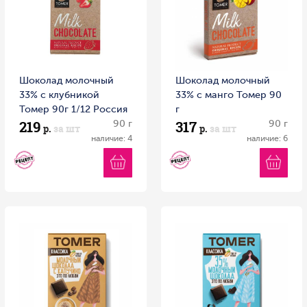
Шоколад молочный
Шоколад молочный
33% с клубникой
33% с манго Томер 90
Томер 90г 1/12 Россия
г
219
317
90 г
90 г
р.
за шт
р.
за шт
наличие: 4
наличие: 6