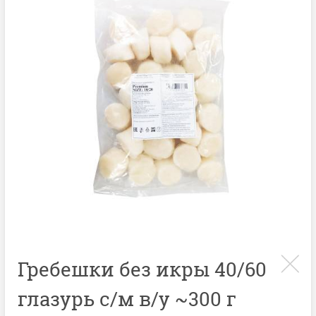
Гребешки без икры 40/60
глазурь с/м в/у ~300 г