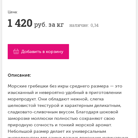
Цена:
1 420
руб. за кг
наличие: 0,34
Добавить в корзину
Описание:
Морские гребешки без икры среднего размера — это
изысканный и невероятно удобный в приготовлении
морепродукт. Они обладают нежной, слегка
шелковистой текстурой и характерным деликатным,
сладковато-сливочным вкусом. Благодаря шоковой
заморозке моллюски полностью сохраняют свою
природную сочность и тонкий морской аромат.
Небольшой размер делает их универсальным
ингредиентом для самых разных домашних кулинарных