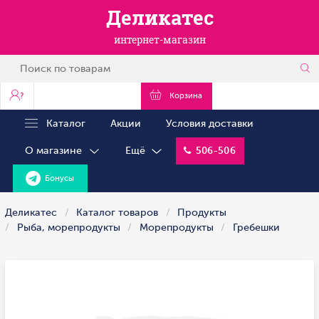
Деликатес
интернет-магазин
?
Корзина
Каталог
Акции
Условия доставки
О магазине
Ещё
506-506
Бонусы
Деликатес
Каталог товаров
Продукты
Рыба, морепродукты
Морепродукты
Гребешки