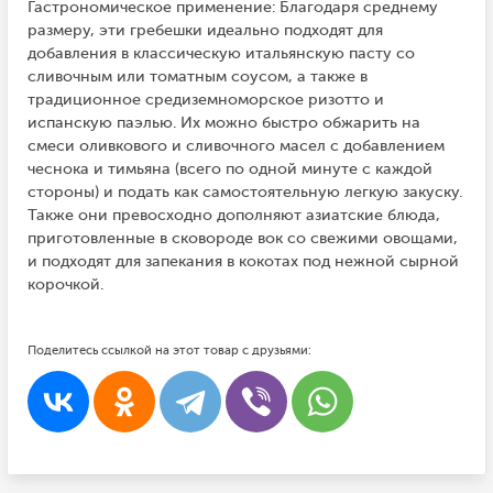
Гастрономическое применение: Благодаря среднему
размеру, эти гребешки идеально подходят для
добавления в классическую итальянскую пасту со
сливочным или томатным соусом, а также в
традиционное средиземноморское ризотто и
испанскую паэлью. Их можно быстро обжарить на
смеси оливкового и сливочного масел с добавлением
чеснока и тимьяна (всего по одной минуте с каждой
стороны) и подать как самостоятельную легкую закуску.
Также они превосходно дополняют азиатские блюда,
приготовленные в сковороде вок со свежими овощами,
и подходят для запекания в кокотах под нежной сырной
корочкой.
Поделитесь ссылкой на этот товар с друзьями: