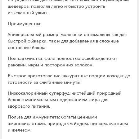
шедевров, позволяя легко и быстро устроить
изысканный ужин.
Преимущества:
Универсальный размер: моллюски оптимальны как для
быстрой обжарки, так и для добавления в сложные
составные блюда.
Полная очистка: филе полностью освобождено от
раковин, икры и посторонних волокон.
Быстрое приготовление: аккуратные порции доходят до
готовности за считанные минуты.
Низкокалорийный суперфуд: чистейший природный
белок с минимальным содержанием жира для
здорового питания.
Польза для иммунитета: богаты ценными
аминокислотами, природным йодом, цинком, магнием
и железом.