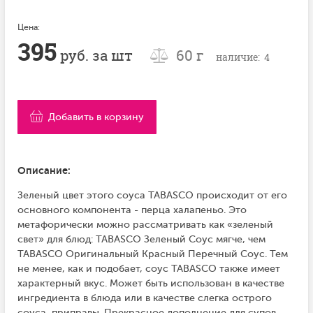
Цена:
395
руб. за шт
60 г
наличие: 4
Добавить в корзину
Описание:
Зеленый цвет этого соуса TABASCO происходит от его
основного компонента - перца халапеньо. Это
метафорически можно рассматривать как «зеленый
свет» для блюд: TABASCO Зеленый Соус мягче, чем
TABASCO Оригинальный Красный Перечный Соус. Тем
не менее, как и подобает, соус TABASCO также имеет
характерный вкус. Может быть использован в качестве
ингредиента в блюда или в качестве слегка острого
соуса, приправы. Прекрасное дополнение для супов,