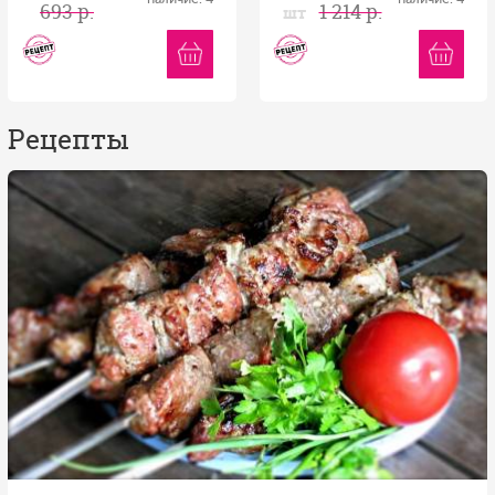
693 р.
1 214 р.
шт
Рецепты