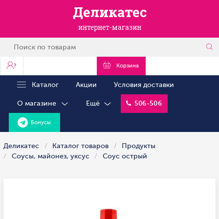
Деликатес
интернет-магазин
?
Корзина
Каталог
Акции
Условия доставки
О магазине
Ещё
506-506
Бонусы
Деликатес
Каталог товаров
Продукты
Соусы, майонез, уксус
Соус острый