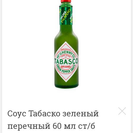
Соус Табаско зеленый
перечный 60 мл ст/б