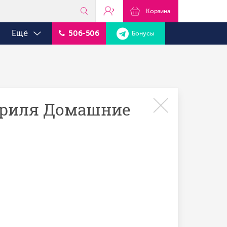
?
Корзина
Ещё
506-506
Бонусы
 гриля Домашние