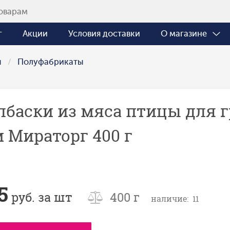
г
Акции
Условия доставки
О магазине
ы
Полуфабрикаты
лбаски из мяса птицы для
м Мираторг 400 г
5
руб. за шт
400 г
наличие: 11