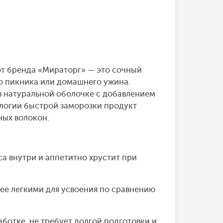
от бренда «Мираторг» — это сочный
о пикника или домашнего ужина.
в натуральной оболочке с добавлением
ологии быстрой заморозки продукт
ных волокон.
а внутри и аппетитно хрустит при
ее легкими для усвоения по сравнению
ботке, не требует долгой подготовки и