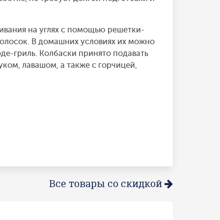
ивания на углях с помощью решетки-
полосок. В домашних условиях их можно
оде-гриль. Колбаски принято подавать
ком, лавашом, а также с горчицей,
Все товары со скидкой