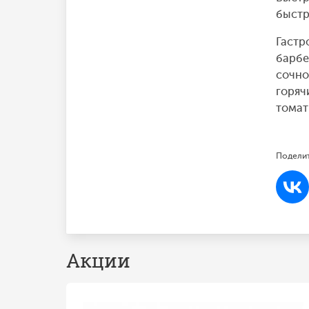
быстр
Гастр
барбе
сочно
горяч
томат
Поделит
Акции