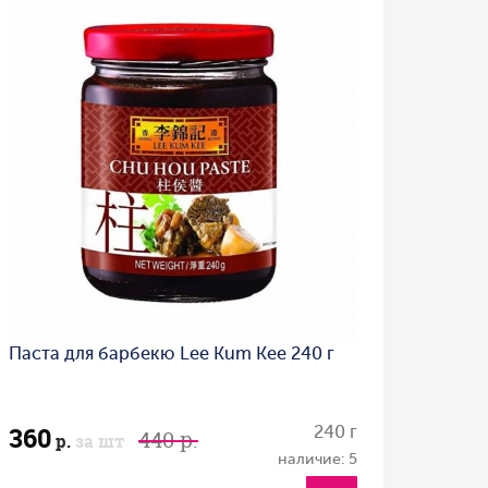
Паста для барбекю Lee Kum Kee 240 г
360
240 г
440 р.
р.
за шт
наличие: 5