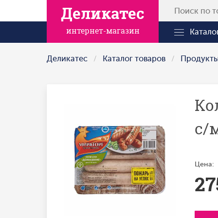
Деликатес
интернет-магазин
Катало
Деликатес
Каталог товаров
Продукт
Ко
с/
Цена:
27