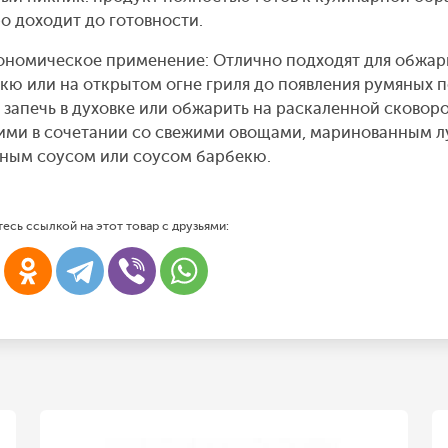
о доходит до готовности.
ономическое применение: Отлично подходят для обжар
кю или на открытом огне гриля до появления румяных 
 запечь в духовке или обжарить на раскаленной сковор
ими в сочетании со свежими овощами, маринованным лу
ным соусом или соусом барбекю.
есь ссылкой на этот товар с друзьями: