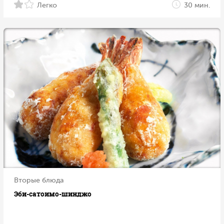
Легко
30 мин.
Вторые блюда
Эби-сатоимо-шинджо