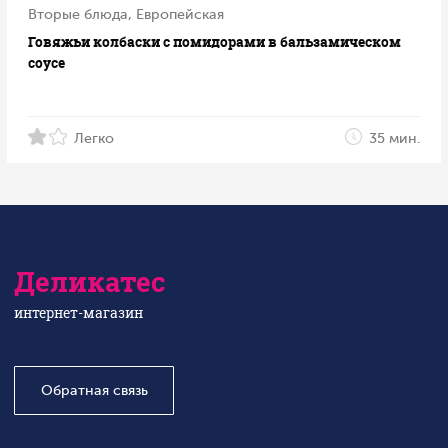
Вторые блюда, Европейская
Говяжьи колбаски с помидорами в бальзамическом
соусе
Легко
35 мин.
Деликатес
интернет-магазин
Обратная связь