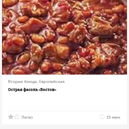
Вторые блюда, Европейская
Острая фасоль «Бостон»
Легко
15 мин.