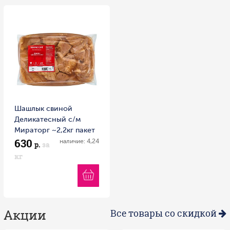
Шашлык свиной
Деликатесный с/м
Мираторг ~2,2кг пакет
630
наличие: 4,24
р.
за
кг
Акции
Все товары со скидкой