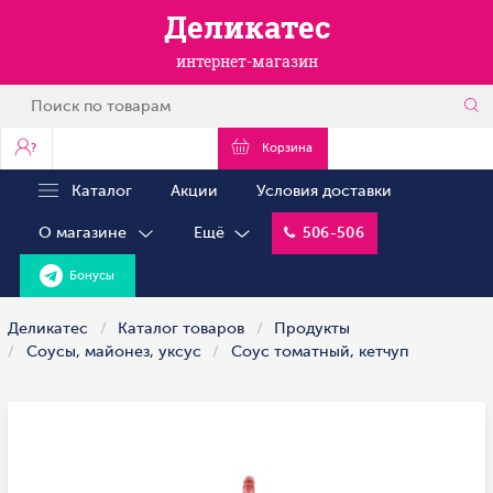
Деликатес
интернет-магазин
?
Корзина
Каталог
Акции
Условия доставки
О магазине
Ещё
506-506
Бонусы
Деликатес
Каталог товаров
Продукты
Соусы, майонез, уксус
Соус томатный, кетчуп