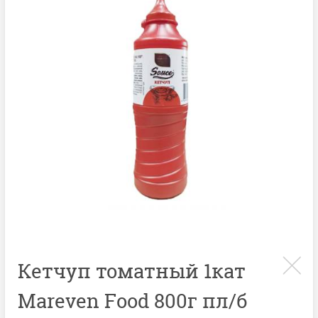
Кетчуп томатный 1кат
Mareven Food 800г пл/б