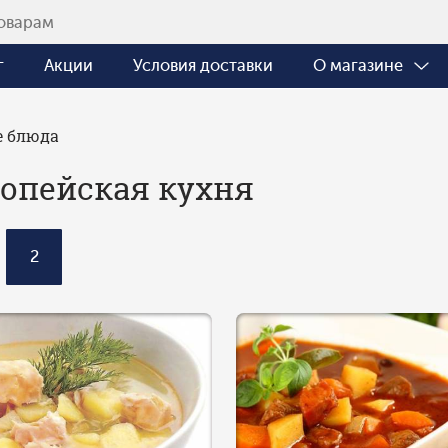
г
Акции
Условия доставки
О магазине
е блюда
опейская кухня
2