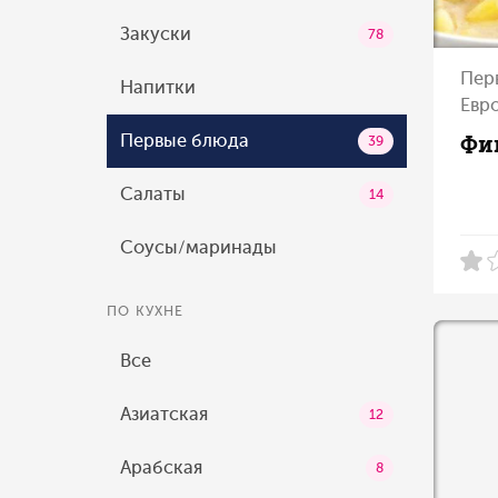
Закуски
78
Пер
Напитки
Евр
Фи
Первые блюда
39
Салаты
14
Соусы/маринады
ПО КУХНЕ
Все
Азиатская
12
Арабская
8