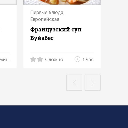
Первые блюда,
Европейская
и
Французский суп
Буйабес
мин.
Сложно
1 час