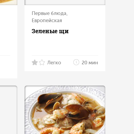
Первые блюда,
Европейская
Зеленые щи
Легко
20 мин