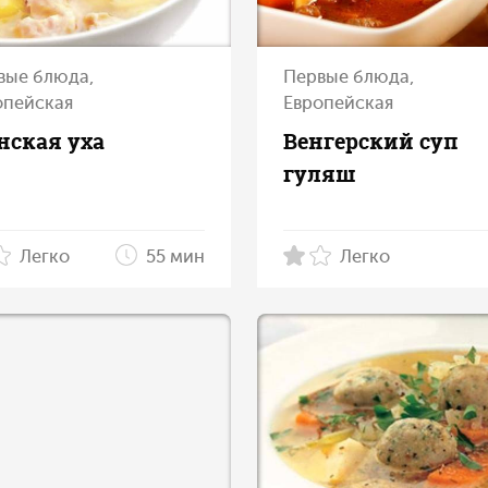
вые блюда,
Первые блюда,
опейская
Европейская
нская уха
Венгерский суп
гуляш
Легко
55 мин
Легко