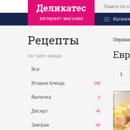
Деликатес
интернет-магазин
Катало
Рецепты
Первы
Евр
ПО ТИПУ БЛЮДА
Все
1
Вторые блюда
142
Выпечка
2
Десерт
41
Завтрак
10