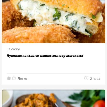
Закуски
Луковые кольца со шпинатом и артишоками
Легко
2 часа