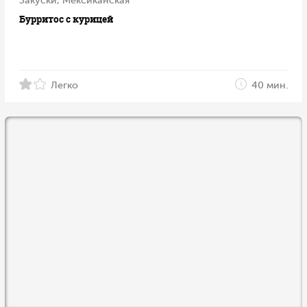
Закуски, Мексиканская
Бурритос с курицей
Легко
40 мин.