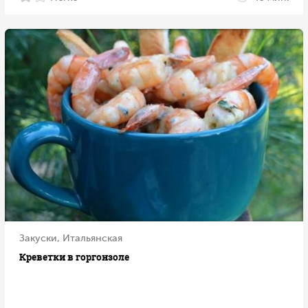
Закуски, Итальянская
Креветки в горгонзоле