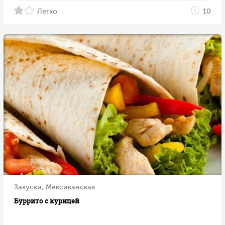
Легко
10
Закуски, Мексиканская
Буррито с курицей