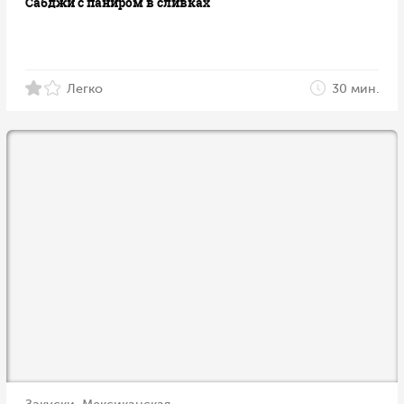
Сабджи с паниром в сливках
Легко
30 мин.