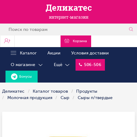
Деликатес
интернет-магазин
?
Корзина
Каталог
Акции
Условия доставки
О магазине
Ещё
506-506
Бонусы
Деликатес
Каталог товаров
Продукты
Молочная продукция
Сыр
Сыры п/твердые