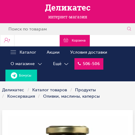
Деликатес
интернет-магазин
?
Корзина
Каталог
Акции
Условия доставки
О магазине
Ещё
506-506
Бонусы
Деликатес
Каталог товаров
Продукты
Консервация
Оливки, маслины, каперсы