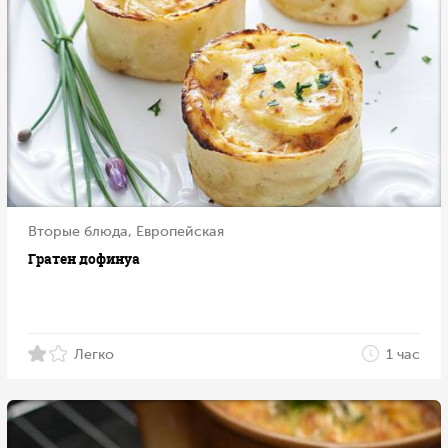
Вторые блюда, Европейская
Гратен дофинуа
Легко
1 час