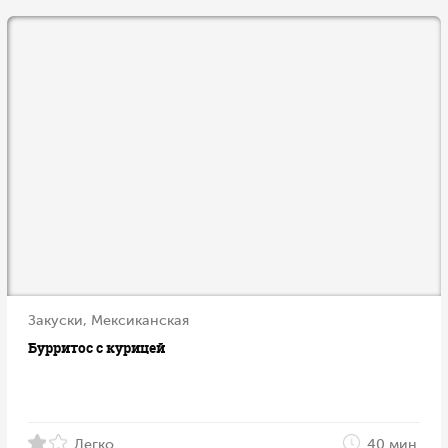
Закуски, Мексиканская
Бурритос с курицей
Легко
40 мин.