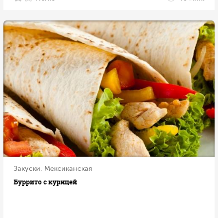
Закуски, Мексиканская
Буррито с курицей