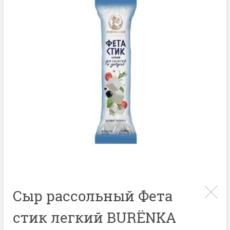
Сыр рассольный Фета
стик легкий BURЁNKA