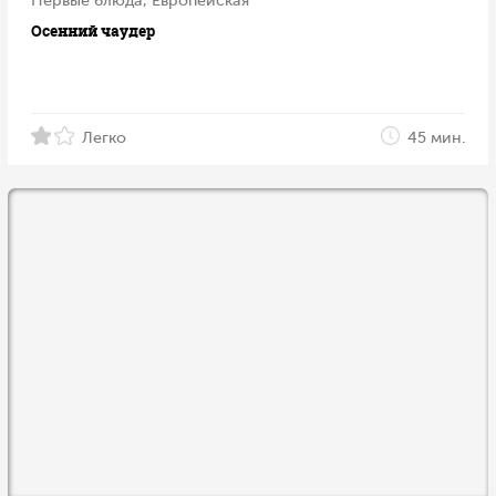
Первые блюда, Европейская
Осенний чаудер
Легко
45 мин.