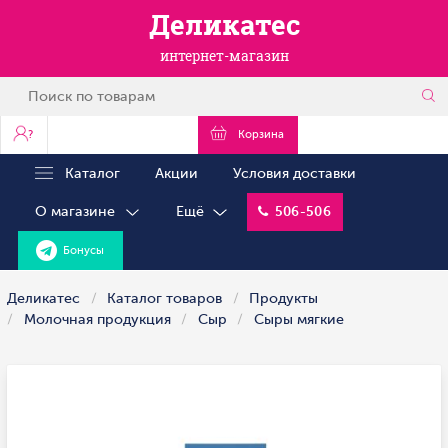
Деликатес
интернет-магазин
?
Корзина
Каталог
Акции
Условия доставки
О магазине
Ещё
506-506
Бонусы
Деликатес
Каталог товаров
Продукты
Молочная продукция
Сыр
Сыры мягкие