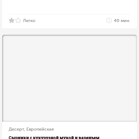
Легко
40 мин.
Десерт, Европейская
Сырники с кукурузной мукой и вареньем