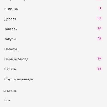
Выпечка
2
Десерт
41
Завтрак
10
Закуски
78
Напитки
Первые блюда
39
Салаты
14
Соусы/маринады
ПО КУХНЕ
Все