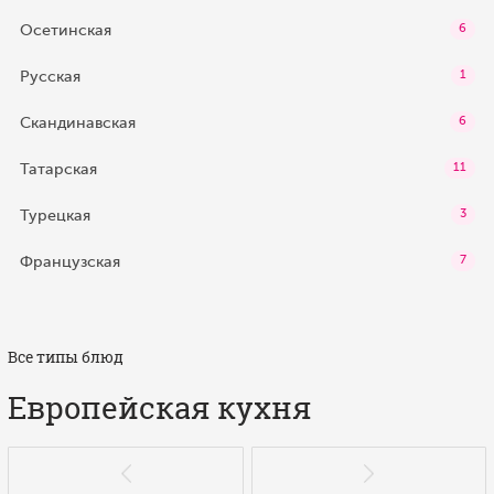
Осетинская
6
Русская
1
Скандинавская
6
Татарская
11
Турецкая
3
Французская
7
Все типы блюд
Европейская кухня