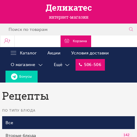
Деликатес
интернет-магазин
?
Корзина
Каталог
Акции
Условия доставки
О магазине
Ещё
506-506
Бонусы
Рецепты
ПО ТИПУ БЛЮДА
Все
Вторые блюда
142