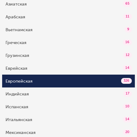
Азиатская
65
Арабская
11
Вьетнамская
9
Греческая
16
Грузинская
12
Еврейская
14
Европейская
326
Индийская
17
Испанская
10
Итальянская
14
Мексиканская
20