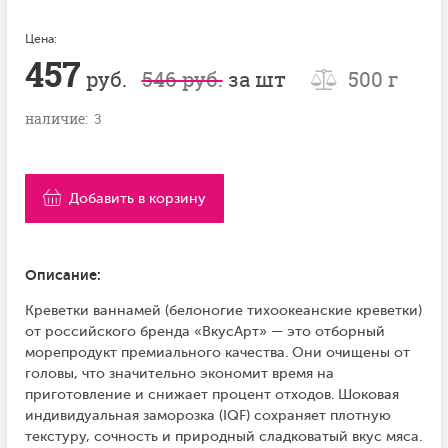
Цена:
457
руб.
546 руб.
за шт
500 г
наличие: 3
Добавить в корзину
Описание:
Креветки ваннамей (белоногие тихоокеанские креветки)
от российского бренда «ВкусАрт» — это отборный
морепродукт премиального качества. Они очищены от
головы, что значительно экономит время на
приготовление и снижает процент отходов. Шоковая
индивидуальная заморозка (IQF) сохраняет плотную
текстуру, сочность и природный сладковатый вкус мяса.