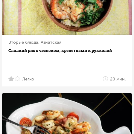
Вторые блюда, Азиатская
Сладкий рис с чесноком, креветками и рукколой
Легко
20 мин.