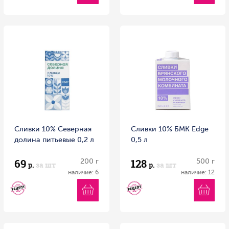
Сливки 10% Северная
Сливки 10% БМК Edge
долина питьевые 0,2 л
0,5 л
69
128
200 г
500 г
р.
за шт
р.
за шт
наличие: 6
наличие: 12