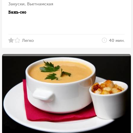
Закуски, Вьетнамская
Бань-сео
Легко
40 мин.