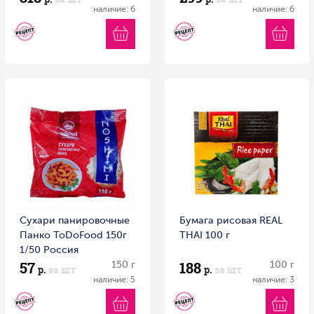
наличие: 6
наличие: 6
Сухари панировочные
Бумага рисовая REAL
Панко ToDoFood 150г
THAI 100 г
1/50 Россия
57
188
150 г
100 г
р.
за шт
р.
за шт
наличие: 5
наличие: 3