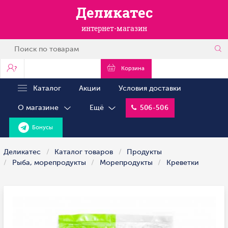
Деликатес
интернет-магазин
?
Корзина
Каталог
Акции
Условия доставки
О магазине
Ещё
506-506
Бонусы
Деликатес
Каталог товаров
Продукты
Рыба, морепродукты
Морепродукты
Креветки