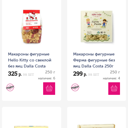
Макароны фигурные
Макароны фигурные
Hello Kitty со свеклой
Ферма фигурные без
без яиц Dalla Costa
яиц Dalla Costa 250г
325
299
250г 1/12 Италия
250 г
1/15 Италия
250 г
р.
за шт
р.
за шт
наличие: 6
наличие: 4