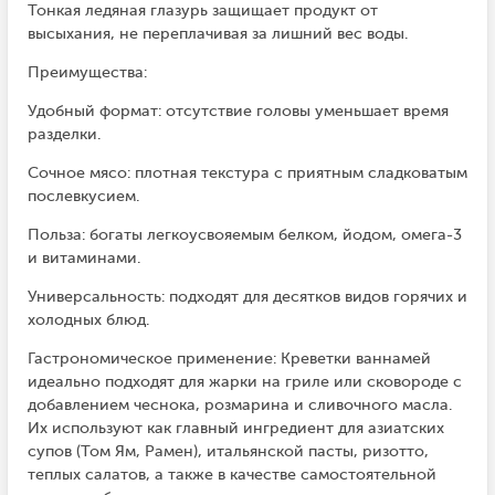
Тонкая ледяная глазурь защищает продукт от
высыхания, не переплачивая за лишний вес воды.
Преимущества:
Удобный формат: отсутствие головы уменьшает время
разделки.
Сочное мясо: плотная текстура с приятным сладковатым
послевкусием.
Польза: богаты легкоусвояемым белком, йодом, омега-3
и витаминами.
Универсальность: подходят для десятков видов горячих и
холодных блюд.
Гастрономическое применение: Креветки ваннамей
идеально подходят для жарки на гриле или сковороде с
добавлением чеснока, розмарина и сливочного масла.
Их используют как главный ингредиент для азиатских
супов (Том Ям, Рамен), итальянской пасты, ризотто,
теплых салатов, а также в качестве самостоятельной