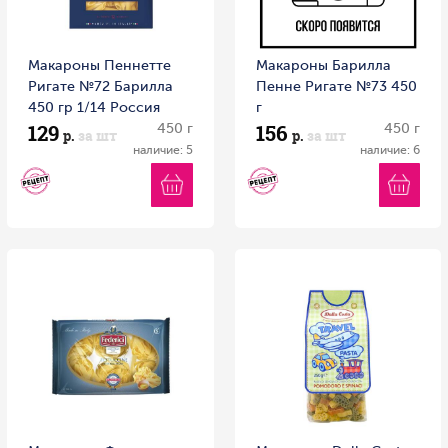
Макароны Пеннетте
Макароны Барилла
Ригате №72 Барилла
Пенне Ригате №73 450
450 гр 1/14 Россия
г
129
156
450 г
450 г
р.
за шт
р.
за шт
наличие: 5
наличие: 6