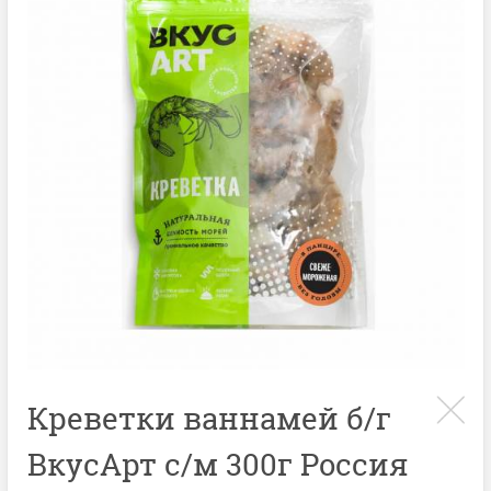
Креветки ваннамей б/г
ВкусАрт с/м 300г Россия