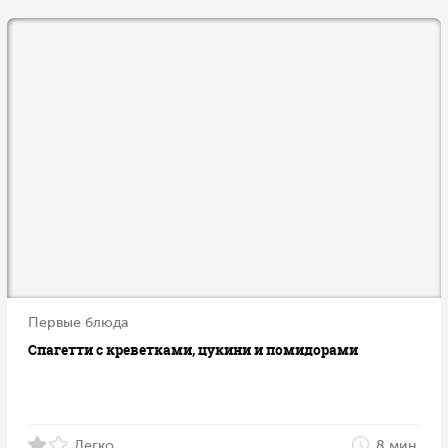
Первые блюда
Спагетти с креветками, цукини и помидорами
Легко
8 мин.