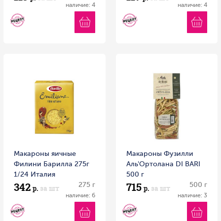
наличие: 4
наличие: 4
Макароны яичные
Макароны Фузилли
Филини Барилла 275г
Аль'Ортолана DI BARI
1/24 Италия
500 г
342
715
275 г
500 г
р.
за шт
р.
за шт
наличие: 6
наличие: 3