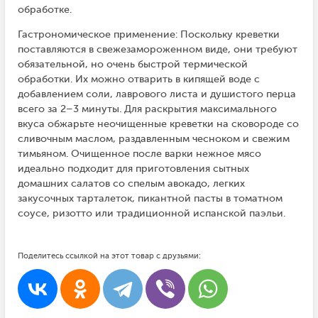
обработке.
Гастрономическое применение: Поскольку креветки
поставляются в свежезамороженном виде, они требуют
обязательной, но очень быстрой термической
обработки. Их можно отварить в кипящей воде с
добавлением соли, лаврового листа и душистого перца
всего за 2–3 минуты. Для раскрытия максимального
вкуса обжарьте неочищенные креветки на сковороде со
сливочным маслом, раздавленным чесноком и свежим
тимьяном. Очищенное после варки нежное мясо
идеально подходит для приготовления сытных
домашних салатов со спелым авокадо, легких
закусочных тарталеток, пикантной пасты в томатном
соусе, ризотто или традиционной испанской паэльи.
Поделитесь ссылкой на этот товар с друзьями: