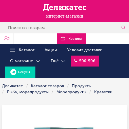
Деликатес
интернет-магазин
?
Корзина
Каталог
Акции
Условия доставки
О магазине
Ещё
506-506
Бонусы
Деликатес
Каталог товаров
Продукты
Рыба, морепродукты
Морепродукты
Креветки