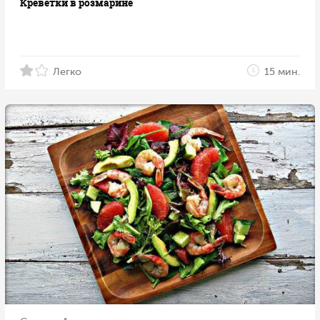
Креветки в розмарине
Легко
15 мин.