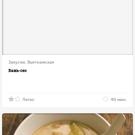
Закуски, Вьетнамская
Бань-сео
Легко
40 мин.