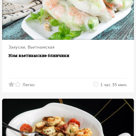
Закуски, Вьетнамская
Нэм вьетнамские блинчики
Легко
1 час 35 мин.