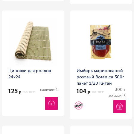
Циновки для роллов
Имбирь маринованый
24х24
розовый Botanica 300г
пакет 1/20 Китай
125
104
300 г
наличие: 1
р.
за шт
р.
за шт
наличие: 3