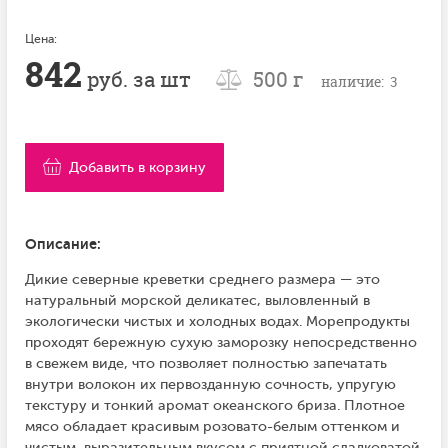
Цена:
842
руб. за шт
500 г
наличие: 3
Добавить в корзину
Описание:
Дикие северные креветки среднего размера — это
натуральный морской деликатес, выловленный в
экологически чистых и холодных водах. Морепродукты
проходят бережную сухую заморозку непосредственно
в свежем виде, что позволяет полностью запечатать
внутри волокон их первозданную сочность, упругую
текстуру и тонкий аромат океанского бриза. Плотное
мясо обладает красивым розовато-белым оттенком и
чистым, выразительным вкусом с приятной сладковатой