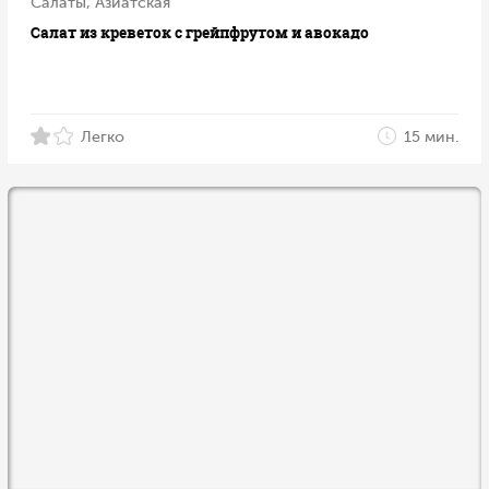
Салаты, Азиатская
Салат из креветок с грейпфрутом и авокадо
Легко
15 мин.