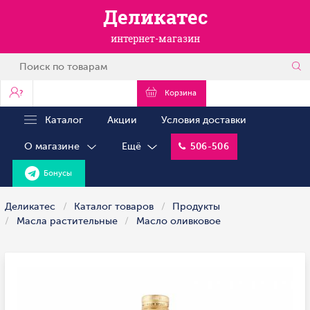
Деликатес
интернет-магазин
?
Корзина
Каталог
Акции
Условия доставки
О магазине
Ещё
506-506
Бонусы
Деликатес
Каталог товаров
Продукты
Масла растительные
Масло оливковое