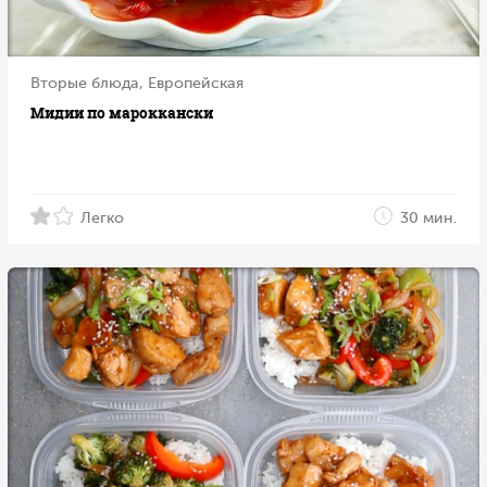
Вторые блюда, Европейская
Мидии по мароккански
Легко
30 мин.