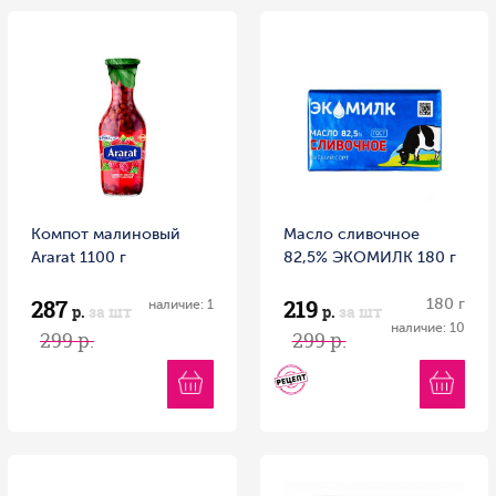
Компот малиновый
Масло сливочное
Ararat 1100 г
82,5% ЭКОМИЛК 180 г
287
219
180 г
наличие: 1
р.
за шт
р.
за шт
наличие: 10
299 р.
299 р.