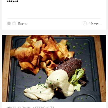
Табуле
Легко
40 мин.
Вторые блюда, Европейская