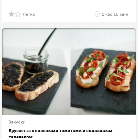
Легко
1 час 10 мин.
Закуски
Брускетта с вялеными томатами и оливковым
тапенадом