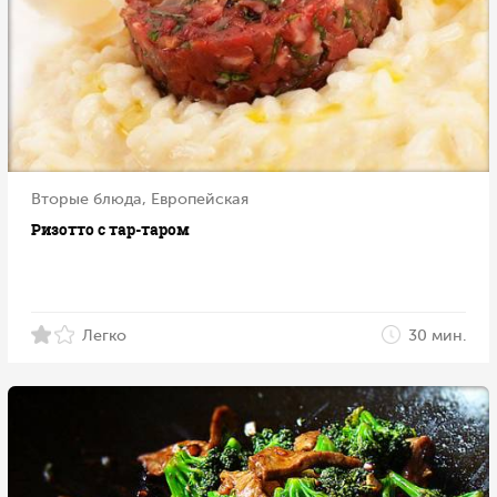
Вторые блюда, Европейская
Ризотто с тар-таром
Легко
30 мин.