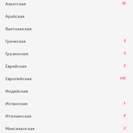
Азиатская
35
Арабская
Вьетнамская
Греческая
3
Грузинская
3
Еврейская
2
Европейская
142
Индийская
Испанская
1
Итальянская
4
Мексиканская
2