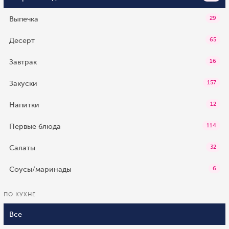
Выпечка
29
Десерт
65
Завтрак
16
Закуски
157
Напитки
12
Первые блюда
114
Салаты
32
Соусы/маринады
6
ПО КУХНЕ
Все