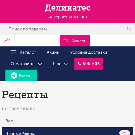
Деликатес
интернет-магазин
?
Корзина
Каталог
Акции
Условия доставки
О магазине
Ещё
506-506
Бонусы
Рецепты
ПО ТИПУ БЛЮДА
Все
Вторые блюда
230