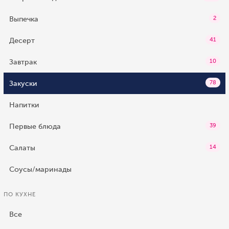
Выпечка
2
Десерт
41
Завтрак
10
Закуски
78
Напитки
Первые блюда
39
Салаты
14
Соусы/маринады
ПО КУХНЕ
Все