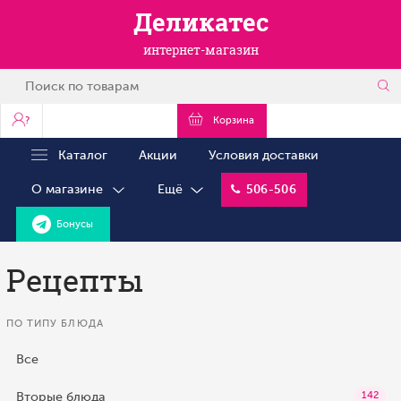
Деликатес
интернет-магазин
?
Корзина
Каталог
Акции
Условия доставки
О магазине
Ещё
506-506
Бонусы
Рецепты
ПО ТИПУ БЛЮДА
Все
Вторые блюда
142