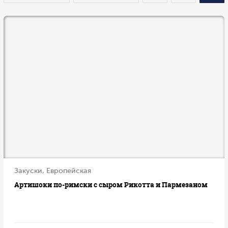
Закуски, Европейская
Артишоки по-римски с сыром Рикотта и Пармезаном