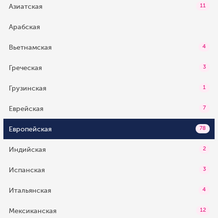
Азиатская
11
Арабская
Вьетнамская
4
Греческая
3
Грузинская
1
Еврейская
7
Европейская
78
Индийская
2
Испанская
3
Итальянская
4
Мексиканская
12