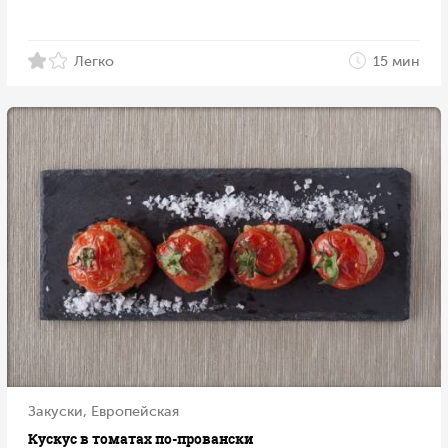
Легко
15 мин
Закуски, Европейская
Кускус в томатах по-провански