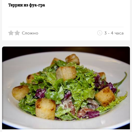
Террин из фуа-гра
Сложно
3 - 4 часа