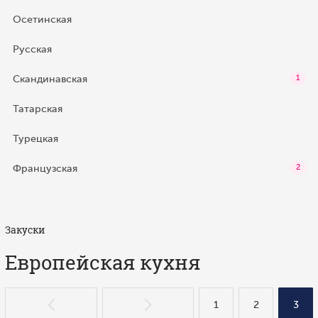
Осетинская
Русская
Скандинавская
1
Татарская
Турецкая
Французская
2
Закуски
Европейская кухня
1
2
3