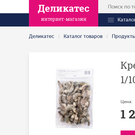
Деликатес
интернет-магазин
Катало
Деликатес
Каталог товаров
Продукт
Кр
1/
Цена:
1 