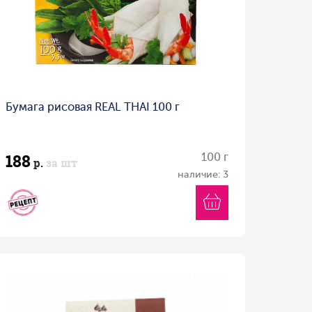
Бумага рисовая REAL THAI 100 г
188
100 г
р.
за шт
наличие: 3