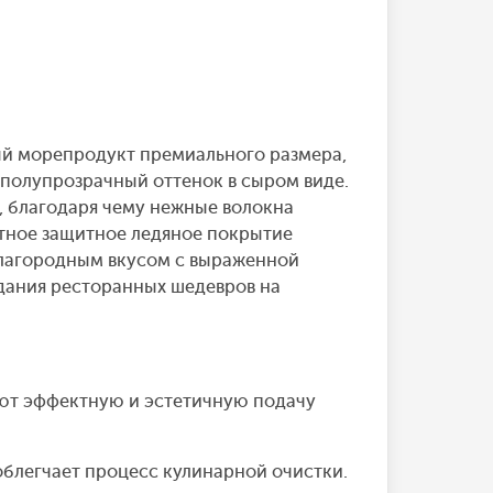
ый морепродукт премиального размера,
 полупрозрачный оттенок в сыром виде.
, благодаря чему нежные волокна
атное защитное ледяное покрытие
благородным вкусом с выраженной
здания ресторанных шедевров на
ют эффектную и эстетичную подачу
облегчает процесс кулинарной очистки.