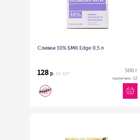
Сливки 10% БМК Edge 0,5 л
128
500 г
р.
за шт
наличие: 12