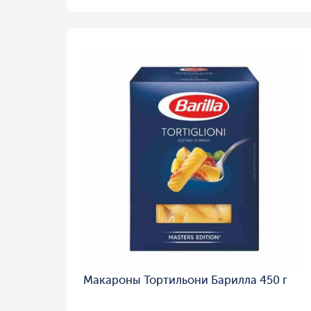
Макароны Тортильони Барилла 450 г