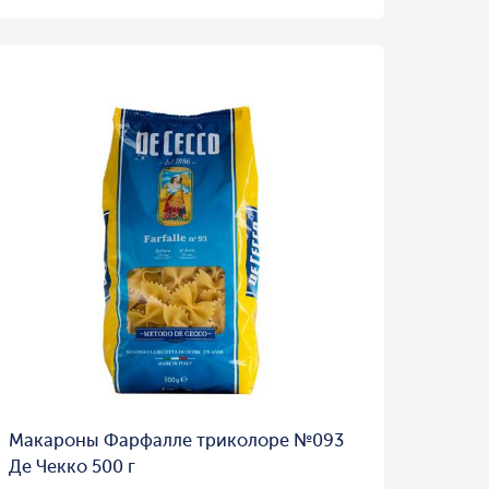
Макароны Фарфалле триколоре №093
Де Чекко 500 г