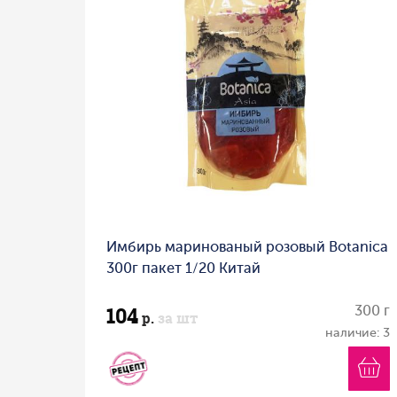
Имбирь маринованый розовый Botanica
300г пакет 1/20 Китай
104
300 г
р.
за шт
наличие: 3