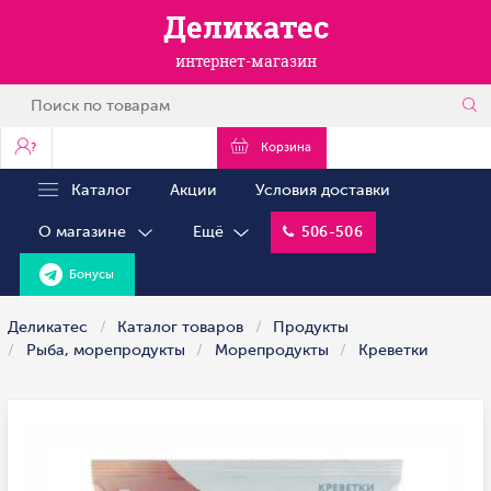
Деликатес
интернет-магазин
?
Корзина
Каталог
Акции
Условия доставки
О магазине
Ещё
506-506
Бонусы
Деликатес
Каталог товаров
Продукты
Рыба, морепродукты
Морепродукты
Креветки