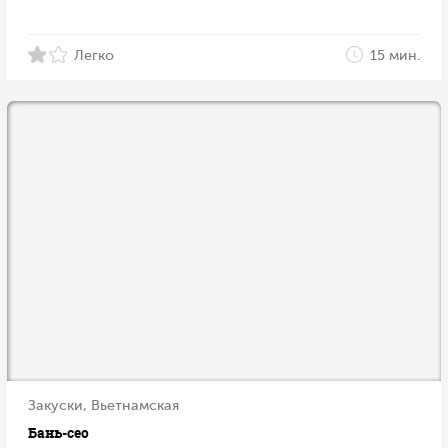
Легко
15 мин.
Закуски, Вьетнамская
Бань-сео