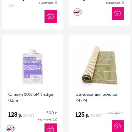
наличие: 3
наличие: 6
шт
Сливки 10% БМК Edge
Циновки для роллов
0,5 л
24х24
128
125
500 г
наличие: 1
р.
за шт
р.
за шт
наличие: 12