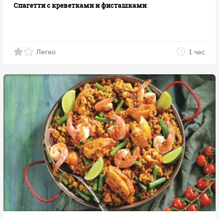
Спагетти с креветками и фисташками
Легко
1 час