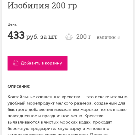
Изобилия 200 гр
Цена:
433
руб. за шт
200 г
наличие: 5
Добавить в корзину
Описание:
Коктейльные очищенные креветки — это исключительно
удобный морепродукт мелкого размера, созданный для
быстрого добавления изысканных морских ноток в ваше
повседневное и праздничное меню. Креветки
вылавливаются в чистых морских водах, проходят
бережную предварительную варку и мгновенно
замораживаются сразу после очистки. Продукт