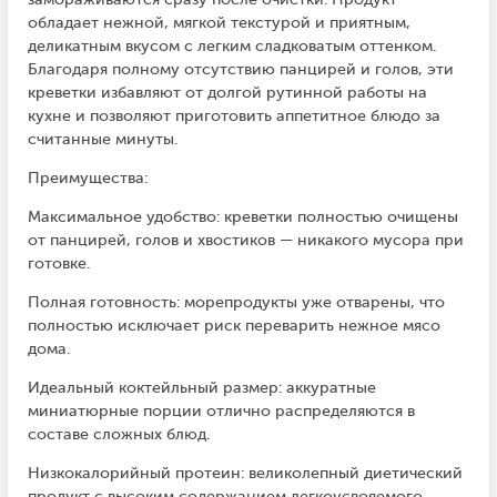
обладает нежной, мягкой текстурой и приятным,
деликатным вкусом с легким сладковатым оттенком.
Благодаря полному отсутствию панцирей и голов, эти
креветки избавляют от долгой рутинной работы на
кухне и позволяют приготовить аппетитное блюдо за
считанные минуты.
Преимущества:
Максимальное удобство: креветки полностью очищены
от панцирей, голов и хвостиков — никакого мусора при
готовке.
Полная готовность: морепродукты уже отварены, что
полностью исключает риск переварить нежное мясо
дома.
Идеальный коктейльный размер: аккуратные
миниатюрные порции отлично распределяются в
составе сложных блюд.
Низкокалорийный протеин: великолепный диетический
продукт с высоким содержанием легкоусвояемого