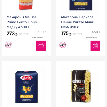
Макароны Melissa
Макароны Барилла
Primo Gusto Орцо
Пенне Ригате Мини
Медиум 500 г
№66 450 г
272
175
500 г
450 г
р.
за шт
р.
за шт
наличие: 5
наличие: 5