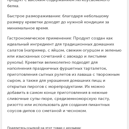
белка.
Быстрое размораживание: благодаря небольшому
размеру креветки доходят до нужной кондиции за
минимальное время.
Гастрономическое применение: Продукт создан как
идеальный ингредиент для традиционных домашних
салатов (например, с яйцом, свежим огурцом и зеленью
или изысканных сочетаний с авокадо и листьями
руколы). Креветки великолепно подходят для
наполнения праздничных фуршетных тарталеток,
приготовления сытных рулетов из лаваша с творожным
сыром, а также для украшения домашних пицц и
открытых пирогов с морепродуктами. Их можно
добавить в самом конце приготовления в нежные
сливочные супы-пюре, средиземноморскую пасту,
ризотто или использовать для создания пикантных
соусов-дипов со сметаной и чесноком.
Поделитесь ссылкой на этот товар с друзьями: