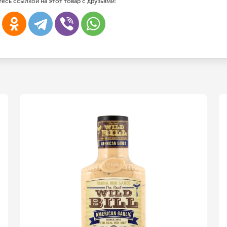
есь ссылкой на этот товар с друзьями: