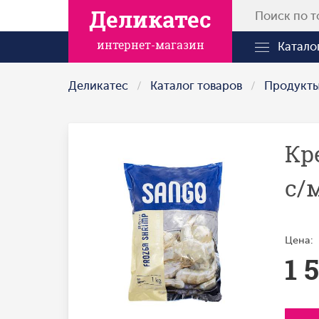
Деликатес
интернет-магазин
Катало
Деликатес
Каталог товаров
Продукт
Кр
с/м
Цена:
1 