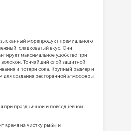
 изысканный морепродукт премиального
нежный, сладковатый вкус. Они
рантирует максимальное удобство при
 волокон. Тончайший слой защитной
ивания и потери сока. Крупный размер и
ом для создания ресторанной атмосферы
я при праздничной и повседневной
т время на чистку рыбы и