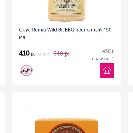
Соус Remia Wild Bil BBQ чесночный 450
мл
410
450 г
548 р.
р.
за шт
наличие: 4