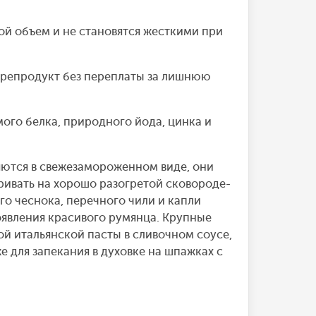
ой объем и не становятся жесткими при
орепродукт без переплаты за лишнюю
ого белка, природного йода, цинка и
яются в свежезамороженном виде, они
ивать на хорошо разогретой сковороде-
го чеснока, перечного чили и капли
оявления красивого румянца. Крупные
й итальянской пасты в сливочном соусе,
е для запекания в духовке на шпажках с