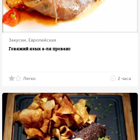
Закуски, Европейская
Говяжий язык а-ля прованс
Легко
2 часа