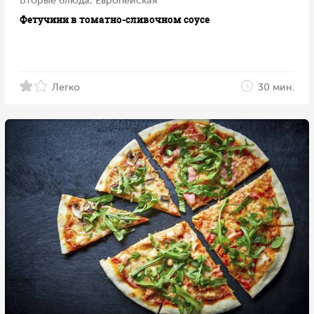
Вторые блюда, Европейская
Фетучини в томатно-сливочном соусе
Легко
30 мин.