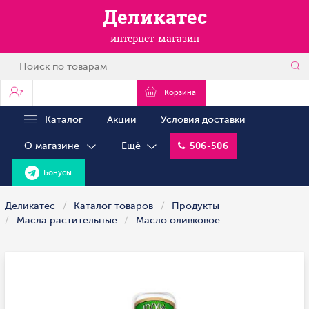
Деликатес
интернет-магазин
?
Корзина
Каталог
Акции
Условия доставки
О магазине
Ещё
506-506
Бонусы
Деликатес
Каталог товаров
Продукты
Масла растительные
Масло оливковое