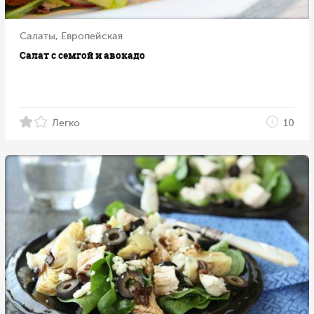
Салаты, Европейская
Салат с семгой и авокадо
Легко
10