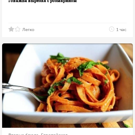
Говяжья вырезка с розмарином
Легко
1 час